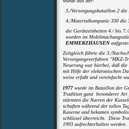
wurde aus der:
3./Versorgungsbataillon 2 die 
4./Materialkompanie 330 die 3
die Geräteeinheiten 4./ bis 7.
wurden im Mobilmachungsstüt
EMMERZHAUSEN
aufgeste
Zeitgleich führte die 3./Nachsc
Versorgungsverfahren "MKZ-Tru
Neuerung war hierbei, daß die 
mit Hilfe der elektronischen Dat
weise erfaßt und vereinfacht wu
1977
wurde im Bataillon der Gr
Tradition ganz besonderer Art 
stürmten die Narren der Kassel
schaften während der tollen Ta
Kaserne und bekamen symbolis
schlüssel überreicht. Diese Tra
1993 aufrechterhalten werden.