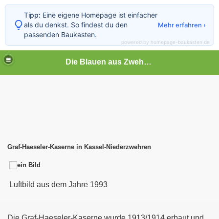
Tipp:
Eine eigene Homepage ist einfacher
als du denkst. So findest du den
Mehr erfahren ›
passenden Baukasten.
powered by homepage-baukasten.de
Die Blauen aus Zwehren e.V.
l-Niederzwehren
Graf-Haeseler-Kaserne in Kassel-Niederzwehren
Luftbild aus dem Jahre 1993
Die Graf-Haeseler-Kaserne wurde 1913/1914 erbaut und