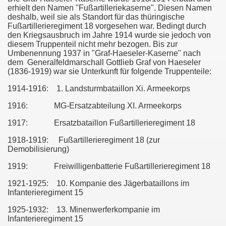
erhielt den Namen "Fußartilleriekaserne". Diesen Namen
deshalb, weil sie als Standort für das thüringische
Fußartillerieregiment 18 vorgesehen war. Bedingt durch
den Kriegsausbruch im Jahre 1914 wurde sie jedoch von
diesem Truppenteil nicht mehr bezogen. Bis zur
Umbenennung 1937 in "Graf-Haeseler-Kaserne" nach
dem Generalfeldmarschall Gottlieb Graf von Haeseler
(1836-1919) war sie Unterkunft für folgende Truppenteile:
1914-1916: 1. Landsturmbataillon Xi. Armeekorps
1916: MG-Ersatzabteilung XI. Armeekorps
1917: Ersatzbataillon Fußartillerieregiment 18
1918-1919: Fußartillerieregiment 18 (zur
Demobilisierung)
1919: Freiwilligenbatterie Fußartillerieregiment 18
1921-1925: 10. Kompanie des Jägerbataillons im
Infanterieregiment 15
1925-1932: 13. Minenwerferkompanie im
Infanterieregiment 15