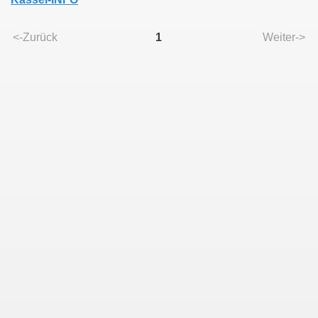
<-Zurück
1
Weiter->