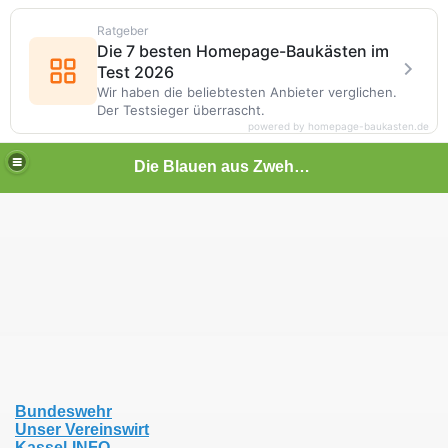
Ratgeber
Die 7 besten Homepage-Baukästen im
Test 2026
Wir haben die beliebtesten Anbieter verglichen.
Der Testsieger überrascht.
powered by homepage-baukasten.de
Die Blauen aus Zwehren e.V.
l-Niederzwehren
Bundeswehr
Unser Vereinswirt
Kassel-INFO