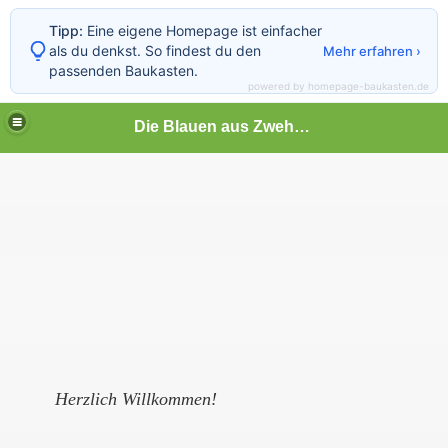
Tipp:
Eine eigene Homepage ist einfacher
als du denkst. So findest du den
Mehr erfahren ›
passenden Baukasten.
powered by homepage-baukasten.de
Die Blauen aus Zwehren e.V.
l-Niederzwehren
Herzlich Willkommen!